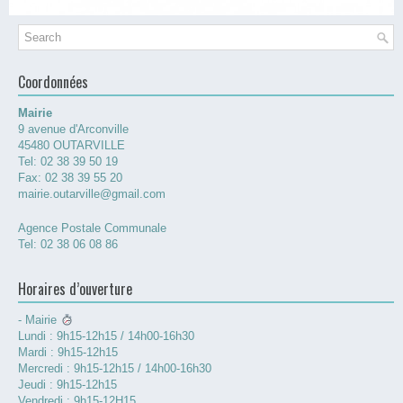
Coordonnées
Mairie
9 avenue d'Arconville
45480 OUTARVILLE
Tel: 02 38 39 50 19
Fax: 02 38 39 55 20
mairie.outarville@gmail.com
Agence Postale Communale
Tel: 02 38 06 08 86
Horaires d’ouverture
- Mairie
Lundi : 9h15-12h15 / 14h00-16h30
Mardi : 9h15-12h15
Mercredi : 9h15-12h15 / 14h00-16h30
Jeudi : 9h15-12h15
Vendredi : 9h15-12H15