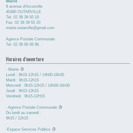
Mairie
9 avenue d'Arconville
45480 OUTARVILLE
Tel: 02 38 39 50 19
Fax: 02 38 39 55 20
mairie.outarville@gmail.com
Agence Postale Communale
Tel: 02 38 06 08 86
Horaires d’ouverture
- Mairie
Lundi : 9h15-12h15 / 14h00-16h30
Mardi : 9h15-12h15
Mercredi : 9h15-12h15 / 14h00-16h30
Jeudi : 9h15-12h15
Vendredi : 9h15-12H15
- Agence Postale Communale
Du lundi au samedi :
9h15 / 12h15
-Espace Services Publics