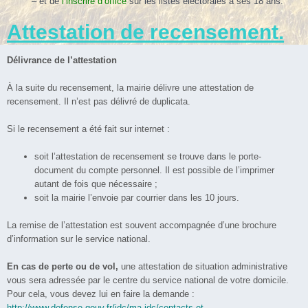
– et de
l’inscrire d’office
sur les listes électorales à ses 18 ans.
Attestation de recensement.
Délivrance de l’attestation
À la suite du recensement, la mairie délivre une attestation de
recensement. Il n’est pas délivré de duplicata.
Si le recensement a été fait sur internet :
soit l’attestation de recensement se trouve dans le porte-
document du compte personnel. Il est possible de l’imprimer
autant de fois que nécessaire ;
soit la mairie l’envoie par courrier dans les 10 jours.
La remise de l’attestation est souvent accompagnée d’une brochure
d’information sur le service national.
En cas de perte ou de vol,
une attestation de situation administrative
vous sera adressée par le centre du service national de votre domicile.
Pour cela, vous devez lui en faire la demande :
http://www.defense.gouv.fr/jdc/ma-jdc/contacts-et-