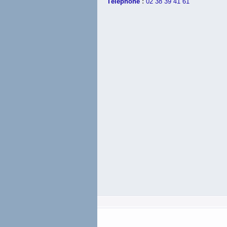
Téléphone
:
02 38 39 41 61