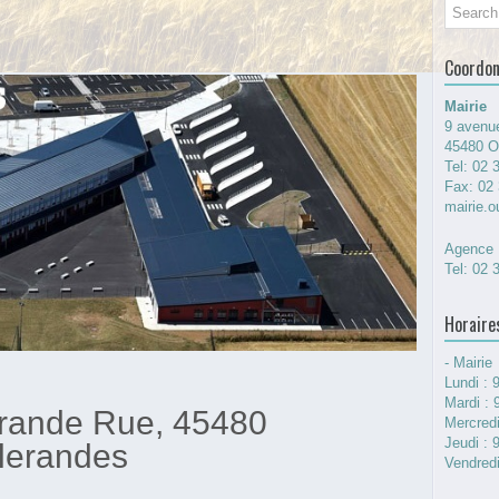
Coordo
Mairie
9 avenue
45480 
Tel: 02 
Fax: 02 
mairie.o
Agence 
Tel: 02 
Horaire
- Mairie
Lundi : 
Mardi :
rande Rue, 45480
Mercred
Jeudi : 
lerandes
Vendred