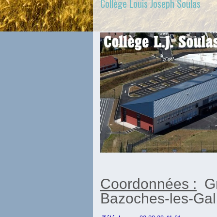
Collège Louis Joseph Soulas
Coordonnées :
G
Bazoches-les-Gal